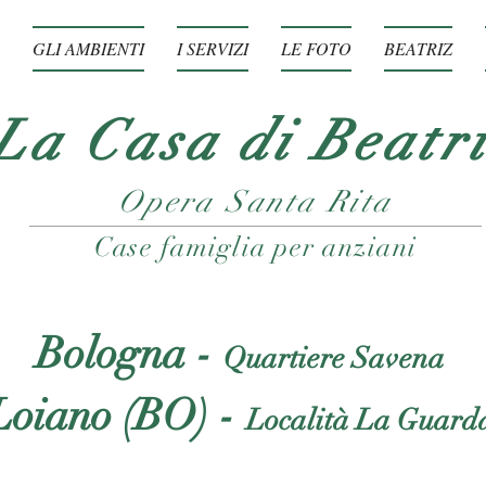
GLI AMBIENTI
I SERVIZI
LE FOTO
BEATRIZ
La Casa di Beatr
Opera Santa Rita
Case famiglia per anziani
Bologna -
Quartiere Savena
Loiano (BO) -
Località La Guard